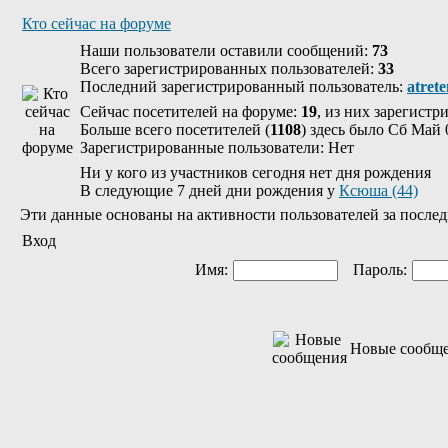
Кто сейчас на форуме
Наши пользователи оставили сообщений:
73
Всего зарегистрированных пользователей:
33
Последний зарегистрированный пользователь:
atret
Сейчас посетителей на форуме:
19
, из них зарегистр
Больше всего посетителей (
1108
) здесь было Сб Май 
Зарегистрированные пользователи: Нет
Ни у кого из участников сегодня нет дня рождения
В следующие 7 дней дни рождения у
Ксюша (44)
Эти данные основаны на активности пользователей за послед
Вход
Имя:
Пароль:
Новые сообщ