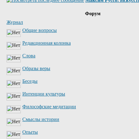
Максим Руссо: Искусств
Форум
Журнал
Общие вопросы
Редакционная колонка
Слова
Образы веры
Беседы
Интенции культуры
Философские медитации
Смыслы истории
Опыты