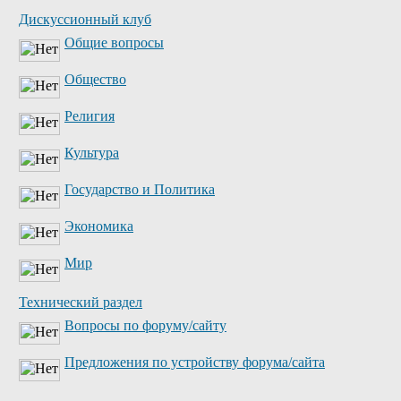
Дискуссионный клуб
Общие вопросы
Общество
Религия
Культура
Государство и Политика
Экономика
Мир
Технический раздел
Вопросы по форуму/сайту
Предложения по устройству форума/сайта