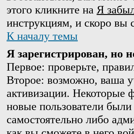
этого кликните на
Я забы
инструкциям, и скоро вы 
К началу темы
Я зарегистрирован, но н
Первое: проверьте, прави
Второе: возможно, ваша у
активизации. Некоторые 
новые пользователи были
самостоятельно либо адми
как вы сможете в него вой