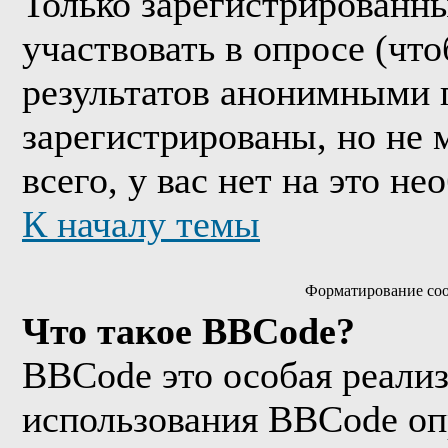
Только зарегистрированны
участвовать в опросе (чт
результатов анонимными 
зарегистрированы, но не м
всего, у вас нет на это н
К началу темы
Форматирование соо
Что такое BBCode?
BBCode это особая реали
использования BBCode оп