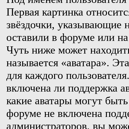
Первая картинка относитс
звёздочки, указывающие н
оставили в форуме или на
Чуть ниже может находить
называется «аватара». Эт
для каждого пользователя
включена ли поддержка ава
какие аватары могут быть
форуме не включена подде
администраторов, вы мож