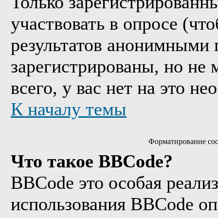
Только зарегистрированны
участвовать в опросе (чт
результатов анонимными 
зарегистрированы, но не м
всего, у вас нет на это н
К началу темы
Форматирование соо
Что такое BBCode?
BBCode это особая реали
использования BBCode оп