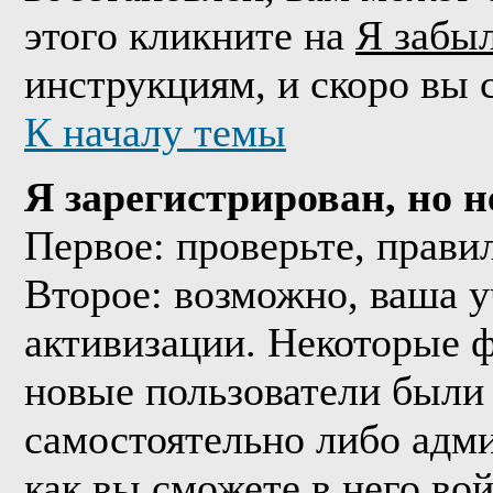
этого кликните на
Я забы
инструкциям, и скоро вы 
К началу темы
Я зарегистрирован, но н
Первое: проверьте, прави
Второе: возможно, ваша у
активизации. Некоторые 
новые пользователи были
самостоятельно либо адми
как вы сможете в него вой