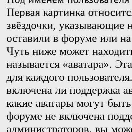
Первая картинка относитс
звёздочки, указывающие н
оставили в форуме или на
Чуть ниже может находить
называется «аватара». Эт
для каждого пользователя
включена ли поддержка ава
какие аватары могут быть
форуме не включена подде
администраторов, вы мож