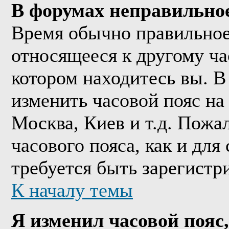
В форумах неправильно
Время обычно правильное,
относящееся к другому час
котором находитесь вы. В
изменить часовой пояс на 
Москва, Киев и т.д. Пожа
часового пояса, как и дл
требуется быть зарегистр
К началу темы
Я изменил часовой пояс,