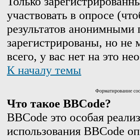
Только зарегистрированны
участвовать в опросе (чт
результатов анонимными 
зарегистрированы, но не м
всего, у вас нет на это н
К началу темы
Форматирование соо
Что такое BBCode?
BBCode это особая реали
использования BBCode оп