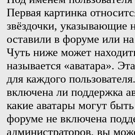
Первая картинка относитс
звёздочки, указывающие н
оставили в форуме или на
Чуть ниже может находить
называется «аватара». Эт
для каждого пользователя
включена ли поддержка ава
какие аватары могут быть
форуме не включена подде
администраторов, вы мож