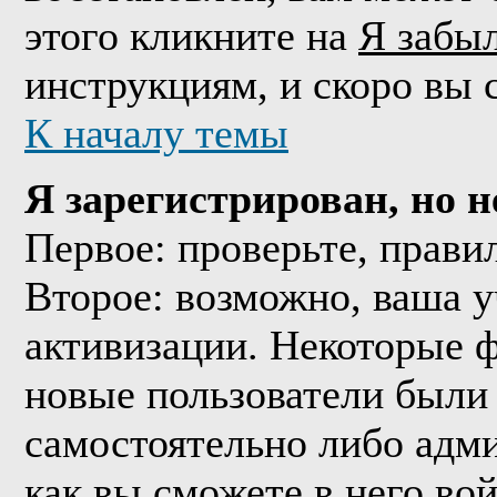
этого кликните на
Я забы
инструкциям, и скоро вы 
К началу темы
Я зарегистрирован, но н
Первое: проверьте, прави
Второе: возможно, ваша у
активизации. Некоторые 
новые пользователи были
самостоятельно либо адми
как вы сможете в него вой