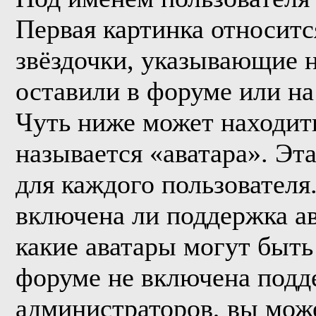
Первая картинка относитс
звёздочки, указывающие н
оставили в форуме или на
Чуть ниже может находить
называется «аватара». Эт
для каждого пользователя
включена ли поддержка ава
какие аватары могут быть
форуме не включена подде
администраторов, вы мож