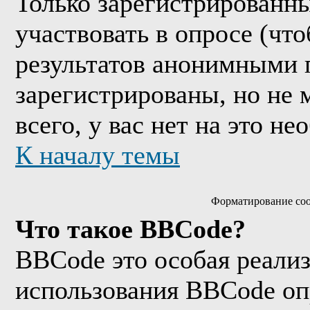
Только зарегистрированны
участвовать в опросе (чт
результатов анонимными 
зарегистрированы, но не м
всего, у вас нет на это н
К началу темы
Форматирование соо
Что такое BBCode?
BBCode это особая реали
использования BBCode оп