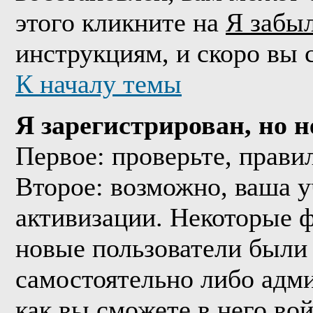
этого кликните на
Я забы
инструкциям, и скоро вы 
К началу темы
Я зарегистрирован, но н
Первое: проверьте, прави
Второе: возможно, ваша у
активизации. Некоторые 
новые пользователи были
самостоятельно либо адми
как вы сможете в него вой