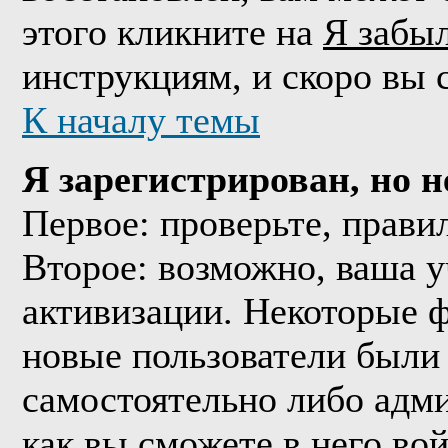
этого кликните на
Я забы
инструкциям, и скоро вы 
К началу темы
Я зарегистрирован, но н
Первое: проверьте, прави
Второе: возможно, ваша у
активизации. Некоторые 
новые пользователи были
самостоятельно либо адми
как вы сможете в него вой