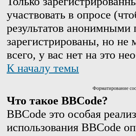
Только зарегистрированны
участвовать в опросе (чт
результатов анонимными 
зарегистрированы, но не м
всего, у вас нет на это н
К началу темы
Форматирование соо
Что такое BBCode?
BBCode это особая реали
использования BBCode оп