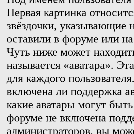
Первая картинка относитс
звёздочки, указывающие н
оставили в форуме или на
Чуть ниже может находить
называется «аватара». Эт
для каждого пользователя
включена ли поддержка ава
какие аватары могут быть
форуме не включена подде
администраторов, вы мож