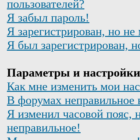
пользователей?
Я забыл пароль!
Я зарегистрирован, но не
Я был зарегистрирован, н
Параметры и настройки
Как мне изменить мои на
В форумах неправильное 
Я изменил часовой пояс, 
неправильное!