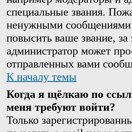
специальные звания. Пожа
ненужными сообщениями т
повысить ваше звание, за
администратор может про
отправленных вами сообщ
К началу темы
Когда я щёлкаю по ссыл
меня требуют войти?
Только зарегистрированны