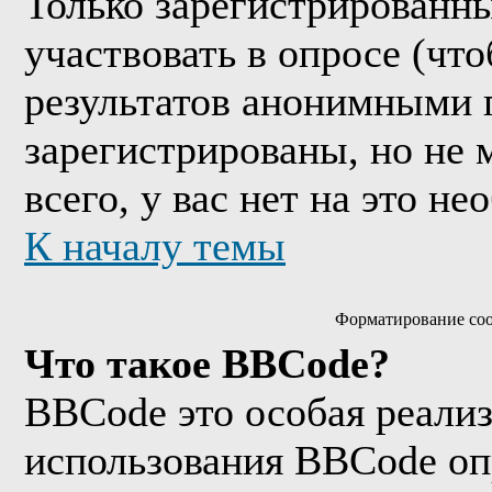
Только зарегистрированны
участвовать в опросе (чт
результатов анонимными 
зарегистрированы, но не м
всего, у вас нет на это н
К началу темы
Форматирование соо
Что такое BBCode?
BBCode это особая реали
использования BBCode оп