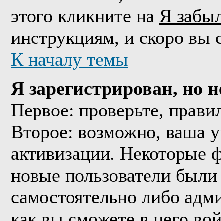
этого кликните на
Я забы
инструкциям, и скоро вы 
К началу темы
Я зарегистрирован, но н
Первое: проверьте, прави
Второе: возможно, ваша у
активизации. Некоторые 
новые пользователи были
самостоятельно либо адми
как вы сможете в него вой