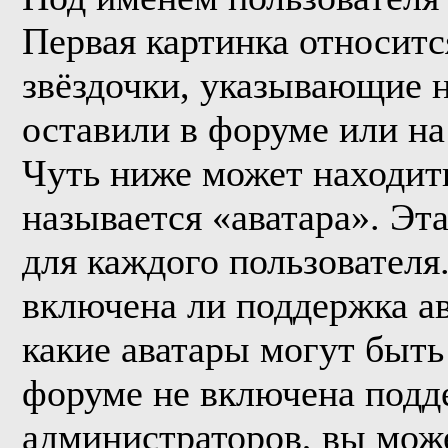
Первая картинка относитс
звёздочки, указывающие н
оставили в форуме или на
Чуть ниже может находить
называется «аватара». Эт
для каждого пользователя
включена ли поддержка ава
какие аватары могут быть
форуме не включена подде
администраторов, вы мож