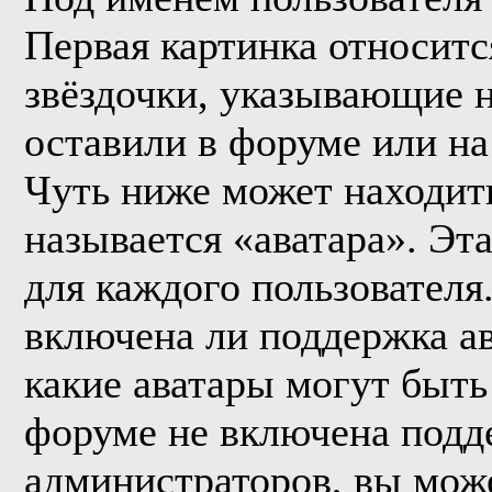
Первая картинка относитс
звёздочки, указывающие н
оставили в форуме или на
Чуть ниже может находить
называется «аватара». Эт
для каждого пользователя
включена ли поддержка ава
какие аватары могут быть
форуме не включена подде
администраторов, вы мож