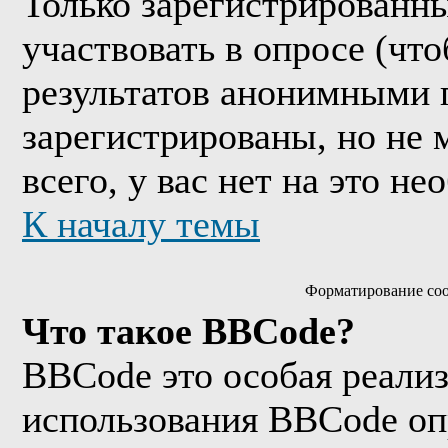
Только зарегистрированны
участвовать в опросе (чт
результатов анонимными 
зарегистрированы, но не м
всего, у вас нет на это н
К началу темы
Форматирование соо
Что такое BBCode?
BBCode это особая реали
использования BBCode оп