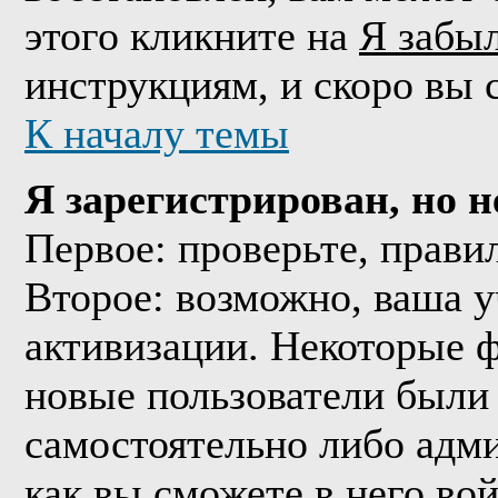
этого кликните на
Я забы
инструкциям, и скоро вы 
К началу темы
Я зарегистрирован, но н
Первое: проверьте, прави
Второе: возможно, ваша у
активизации. Некоторые 
новые пользователи были
самостоятельно либо адми
как вы сможете в него вой