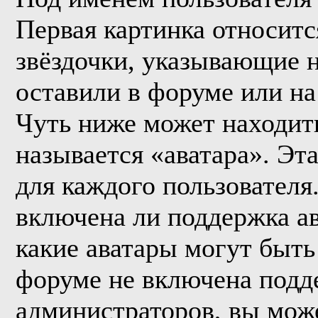
Первая картинка относитс
звёздочки, указывающие н
оставили в форуме или на
Чуть ниже может находить
называется «аватара». Эт
для каждого пользователя
включена ли поддержка ава
какие аватары могут быть
форуме не включена подде
администраторов, вы мож