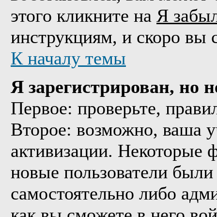
этого кликните на
Я забы
инструкциям, и скоро вы 
К началу темы
Я зарегистрирован, но н
Первое: проверьте, прави
Второе: возможно, ваша у
активизации. Некоторые 
новые пользователи были
самостоятельно либо адми
как вы сможете в него вой