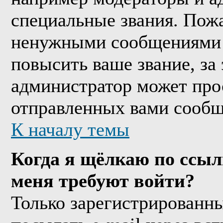
специальные звания. Пожа
ненужными сообщениями т
повысить ваше звание, за
администратор может про
отправленных вами сообщ
К началу темы
Когда я щёлкаю по ссыл
меня требуют войти?
Только зарегистрированны