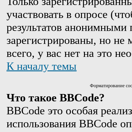
Только зарегистрированны
участвовать в опросе (чт
результатов анонимными 
зарегистрированы, но не м
всего, у вас нет на это н
К началу темы
Форматирование соо
Что такое BBCode?
BBCode это особая реали
использования BBCode оп