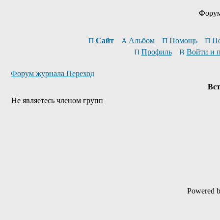
Форум
Сайт
Альбом
Помощь
П
Профиль
Войти и 
Форум журнала Переход
Вст
Не являетесь членом групп
Powered 