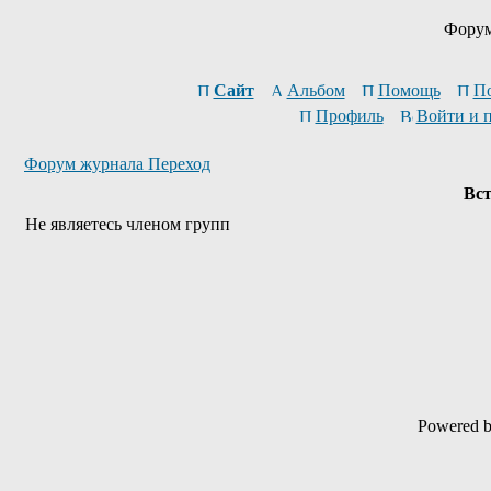
Форум
Сайт
Альбом
Помощь
П
Профиль
Войти и 
Форум журнала Переход
Вст
Не являетесь членом групп
Powered 