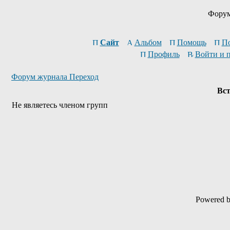
Форум
Сайт
Альбом
Помощь
П
Профиль
Войти и 
Форум журнала Переход
Вст
Не являетесь членом групп
Powered 