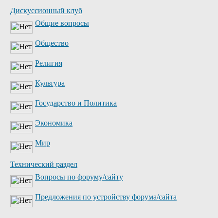
Дискуссионный клуб
Общие вопросы
Общество
Религия
Культура
Государство и Политика
Экономика
Мир
Технический раздел
Вопросы по форуму/сайту
Предложения по устройству форума/сайта