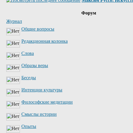
Максим Руссо: Искусств
Форум
Журнал
Общие вопросы
Редакционная колонка
Слова
Образы веры
Беседы
Интенции культуры
Философские медитации
Смыслы истории
Опыты