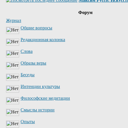
Максим Руссо: Искусств
Форум
Журнал
Общие вопросы
Редакционная колонка
Слова
Образы веры
Беседы
Интенции культуры
Философские медитации
Смыслы истории
Опыты