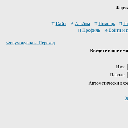
Форум
Сайт
Альбом
Помощь
П
Профиль
Войти и 
Форум журнала Переход
Введите ваше имя 
Имя:
Пароль:
Автоматически вхо
З