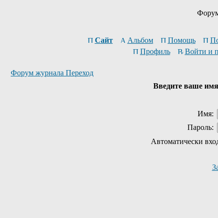
Форум
Сайт
Альбом
Помощь
П
Профиль
Войти и 
Форум журнала Переход
Введите ваше имя 
Имя:
Пароль:
Автоматически вхо
З