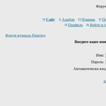
Форум
Сайт
Альбом
Помощь
П
Профиль
Войти и 
Форум журнала Переход
Введите ваше имя 
Имя:
Пароль:
Автоматически вхо
З