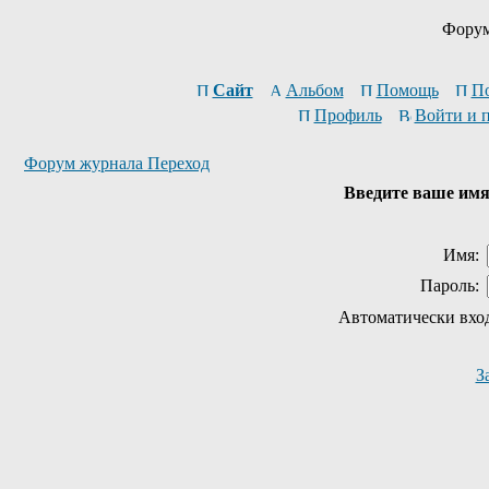
Форум
Сайт
Альбом
Помощь
П
Профиль
Войти и 
Форум журнала Переход
Введите ваше имя 
Имя:
Пароль:
Автоматически вхо
З