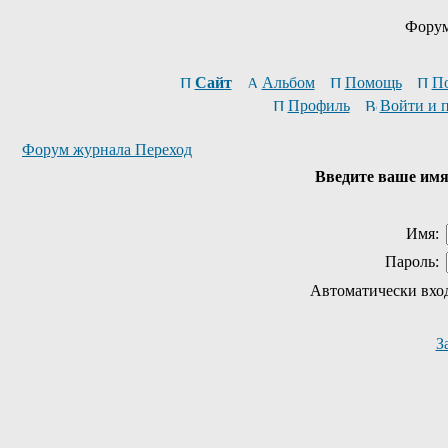
Форум
Сайт
Альбом
Помощь
П
Профиль
Войти и 
Форум журнала Переход
Введите ваше имя 
Имя:
Пароль:
Автоматически вхо
З