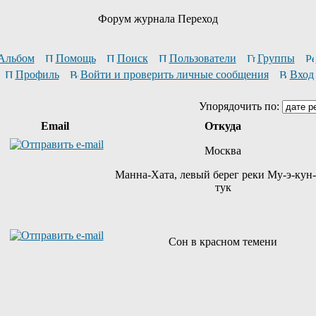
Форум журнала Переход
Альбом
Помощь
Поиск
Пользователи
Группы
Профиль
Войти и проверить личные сообщения
Вход
Упорядочить по:
Email
Откуда
Москва
Манна-Хата, левый берег реки Му-э-кун-
тук
Сон в красном темени