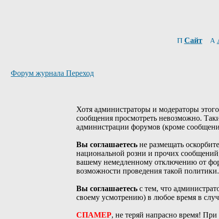
Сайт
Форум журнала Переход
Хотя администраторы и модераторы этого
сообщения просмотреть невозможно. Так
администрации форумов (кроме сообщений
Вы соглашаетесь
не размещать оскорбит
национальной розни и прочих сообщений
вашему немедленному отключению от форум
возможности проведения такой политики.
Вы соглашаетесь
с тем, что администрат
своему усмотрению) в любое время в слу
СПАМЕР
, не теряй напрасно время! При