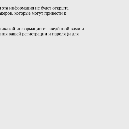
я эта информация не будет открыта
акеров, которые могут привести к
 никакой информации из введённой вами и
ния вашей регистрации и пароля (и для