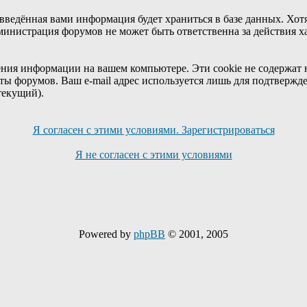
 введённая вами информация будет храниться в базе данных. Хот
министрация форумов не может быть ответственна за действия х
ения информации на вашем компьютере. Эти cookie не содержат
ты форумов. Ваш e-mail адрес используется лишь для подтвержде
текущий).
Я согласен с этими условиями. Зарегистрироваться
Я не согласен с этими условиями
Powered by
phpBB
© 2001, 2005