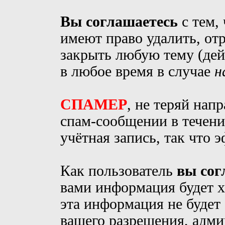
Вы соглашаетесь
с тем,
имеют право удалить, от
закрыть любую тему (дей
в любое время в случае
н
СПАМЕР
, не теряй нап
спам-сообщении в течение
учётная запись, так что э
Как пользователь
вы сог
вами информация будет х
эта информация не будет
вашего разрешения, адм