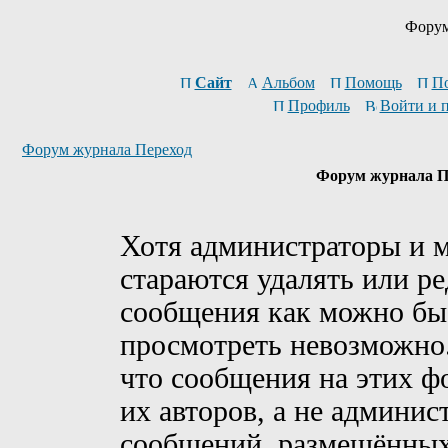
Форум
Сайт
Альбом
Помощь
П
Профиль
Войти и 
Форум журнала Переход
Форум журнала Пе
Хотя администраторы и 
стараются удалять или р
сообщения как можно быс
просмотреть невозможно
что сообщения на этих ф
их авторов, а не админи
сообщений, размещённых 