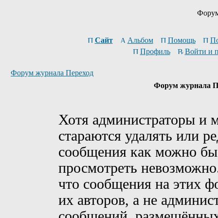
Форум
Сайт
Альбом
Помощь
П
Профиль
Войти и 
Форум журнала Переход
Форум журнала Пе
Хотя администраторы и 
стараются удалять или р
сообщения как можно быс
просмотреть невозможно
что сообщения на этих ф
их авторов, а не админи
сообщений, размещённых 