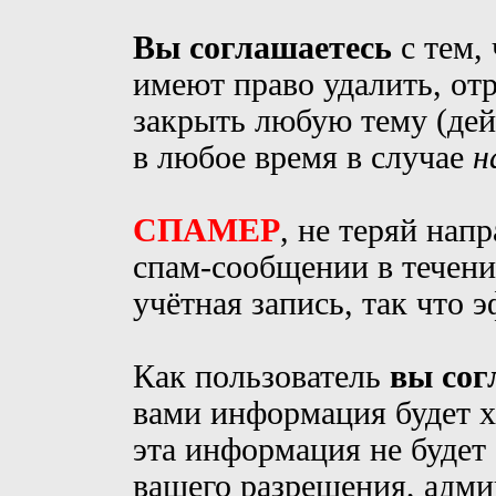
Вы соглашаетесь
с тем,
имеют право удалить, от
закрыть любую тему (дей
в любое время в случае
н
СПАМЕР
, не теряй нап
спам-сообщении в течение
учётная запись, так что э
Как пользователь
вы сог
вами информация будет х
эта информация не будет
вашего разрешения, адм