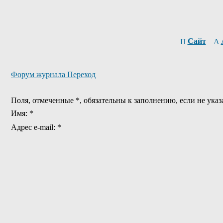
Сайт
Форум журнала Переход
Поля, отмеченные *, обязательны к заполнению, если не указ
Имя: *
Адрес e-mail: *