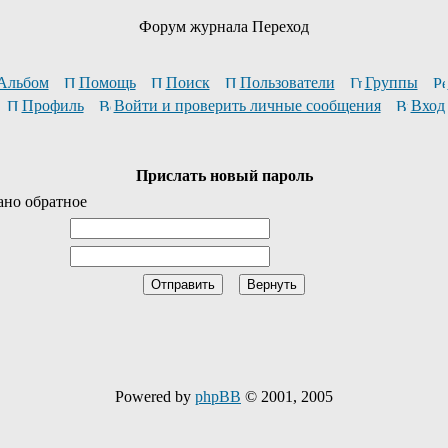
Форум журнала Переход
Альбом
Помощь
Поиск
Пользователи
Группы
Профиль
Войти и проверить личные сообщения
Вход
Прислать новый пароль
ано обратное
Powered by
phpBB
© 2001, 2005