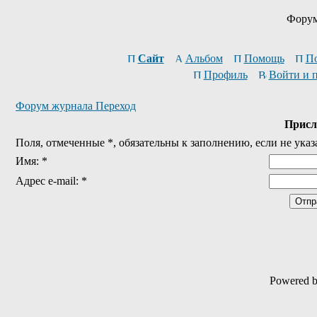
Форум
Сайт
Альбом
Помощь
П
Профиль
Войти и 
Форум журнала Переход
Присл
Поля, отмеченные *, обязательны к заполнению, если не указ
Имя: *
Адрес e-mail: *
Powered 