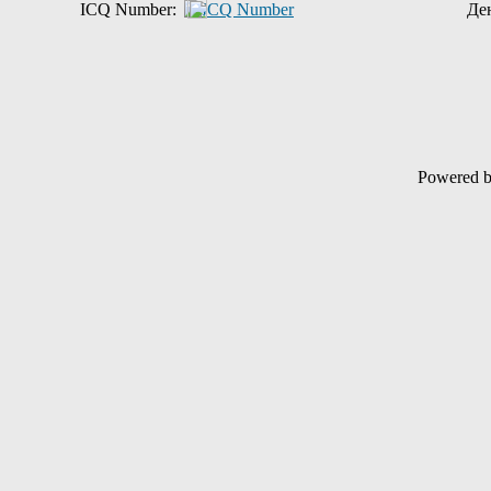
ICQ Number:
Де
Powered 