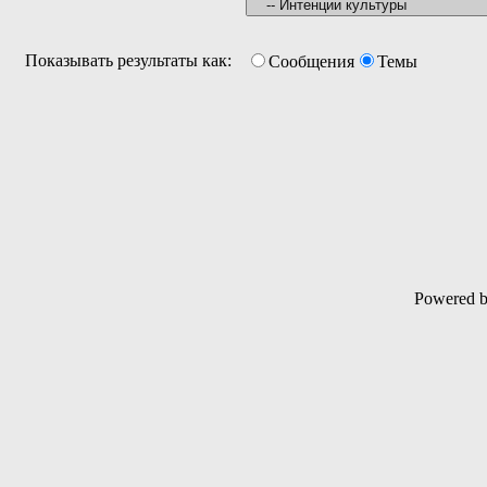
Показывать результаты как:
Сообщения
Темы
Powered 