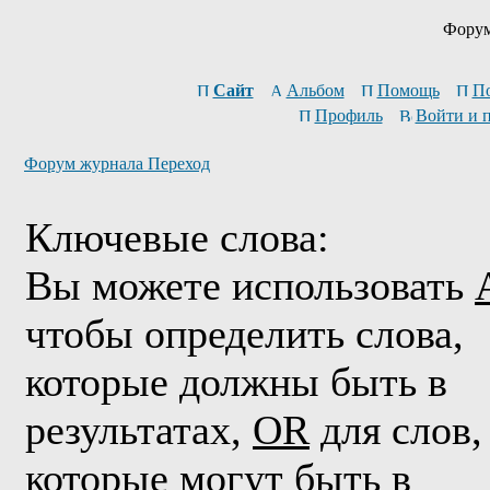
Форум
Сайт
Альбом
Помощь
П
Профиль
Войти и 
Форум журнала Переход
Ключевые слова:
Вы можете использовать
чтобы определить слова,
которые должны быть в
результатах,
OR
для слов,
которые могут быть в