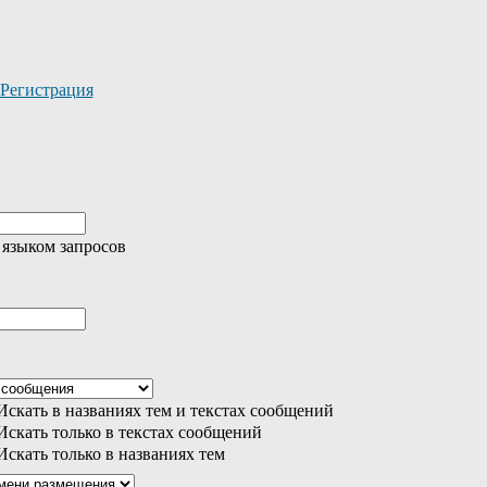
Регистрация
 языком запросов
скать в названиях тем и текстах сообщений
скать только в текстах сообщений
скать только в названиях тем