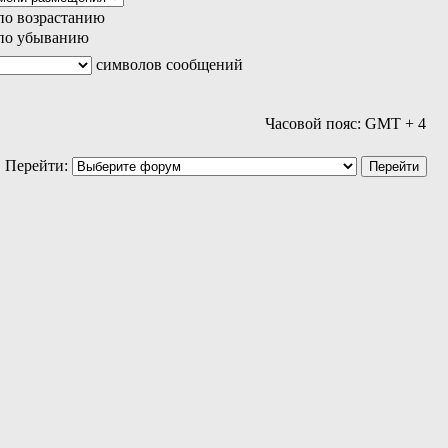
по возрастанию
по убыванию
символов сообщений
Часовой пояс: GMT + 4
Перейти: