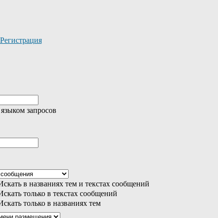
Регистрация
 языком запросов
скать в названиях тем и текстах сообщений
скать только в текстах сообщений
скать только в названиях тем