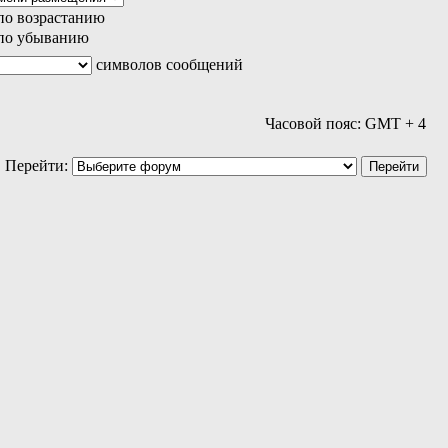
по возрастанию
по убыванию
символов сообщений
Часовой пояс: GMT + 4
Перейти: