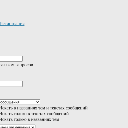
Регистрация
 языком запросов
скать в названиях тем и текстах сообщений
скать только в текстах сообщений
скать только в названиях тем