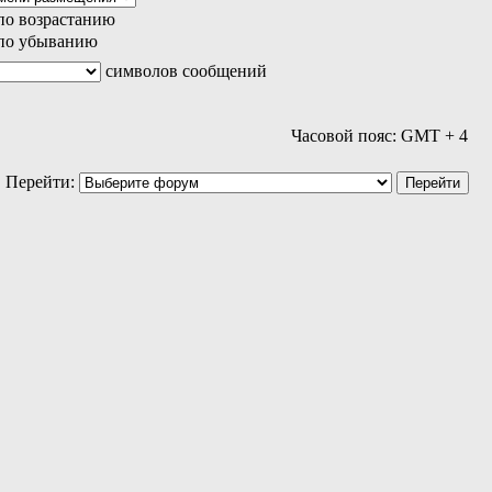
по возрастанию
по убыванию
символов сообщений
Часовой пояс: GMT + 4
Перейти: