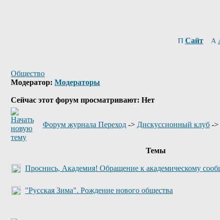
Сайт
Общество
Модератор:
Модераторы
Сейчас этот форум просматривают: Нет
Форум журнала Переход
->
Дискуссионный клуб
-
Темы
Проснись, Академия! Обращение к академическому сооб
"Русская Зима". Рождение нового общества