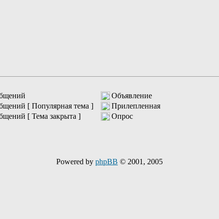
общений
Объявление
бщений [ Популярная тема ]
Прилепленная
бщений [ Тема закрыта ]
Опрос
Powered by
phpBB
© 2001, 2005