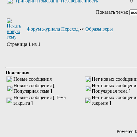
Григорий Померанц: Незавершённость
0
Показать темы:
Форум журнала Переход
->
Образы веры
Страница
1
из
1
Пояснения
Новые сообщения
Нет новых сообщени
Новые сообщения [
Нет новых сообщени
Популярная тема ]
Популярная тема ]
Новые сообщения [ Тема
Нет новых сообщений
закрыта ]
закрыта ]
Powered 