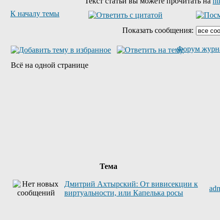
Текст статьи вы можете прочитать на
ht
К началу темы
Показать сообщения:
Форум журн
Всё на одной странице
Тема
Дмитрий Ахтырский: От вивисекции к
ad
виртуальности, или Капелька росы