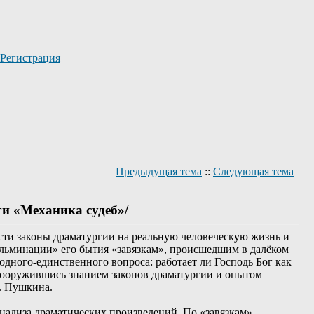
Регистрация
Предыдущая тема
::
Следующая тема
и «Механика судеб»/
ести законы драматургии на реальную человеческую жизнь и
кульминации» его бытия «завязкам», происшедшим в далёком
дного-единственного вопроса: работает ли Господь Бог как
? Вооружившись знанием законов драматургии и опытом
. Пушкина.
нализа драматических произведений. По «завязкам»,