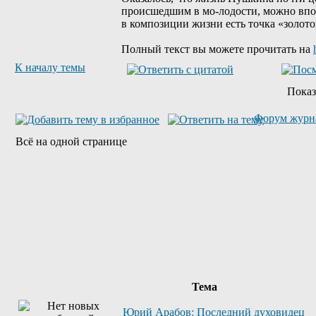
происшедшим в мо-лодости, можно вполн
в композиции жизни есть точка «золото
Полный текст вы можете прочитать на
К началу темы
Показ
Форум журн
Всё на одной странице
Тема
Юрий Арабов: Последний духовидец