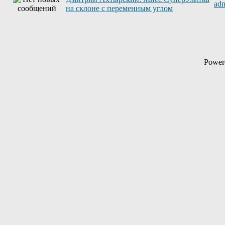
ad
на склоне с переменным углом
Power