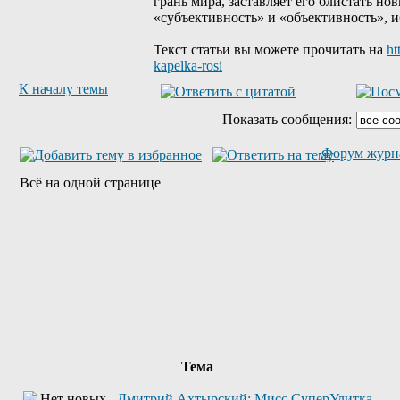
грань мира, заставляет его блистать н
«субъективность» и «объективность», и
Текст статьи вы можете прочитать на
ht
kapelka-rosi
К началу темы
Показать сообщения:
Форум журн
Всё на одной странице
Тема
Дмитрий Ахтырский: Мисс СуперУлитка